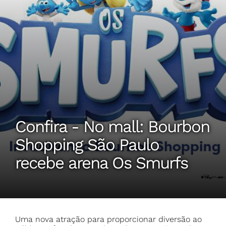
Confira - No mall: Bourbon
Shopping São Paulo
recebe arena Os Smurfs
Uma nova atração para proporcionar diversão ao