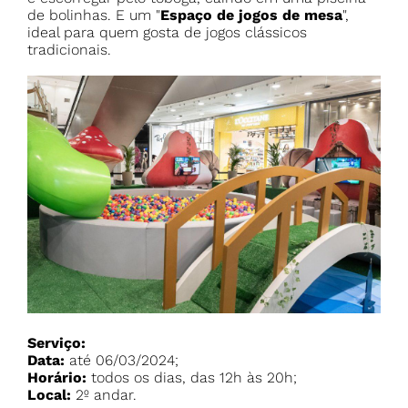
de bolinhas. E um "
Espaço de jogos de mesa
",
ideal para quem gosta de jogos clássicos
tradicionais.
Serviço:
Data:
Horário:
Local:
2º andar.