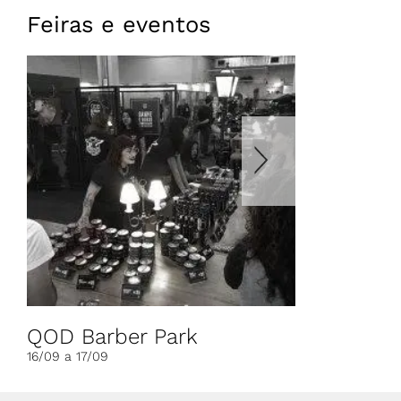
Feiras e eventos
QOD Barber Park
Franchisin
16/09 a 17/09
17/05 a 19/05