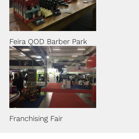
Feira QOD Barber Park
Franchising Fair