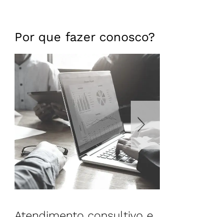
Por que fazer conosco?
Atendimento consultivo e
Amplo por