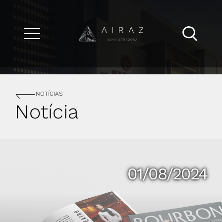
NOTÍCIAS
Notícia
01/08/2024