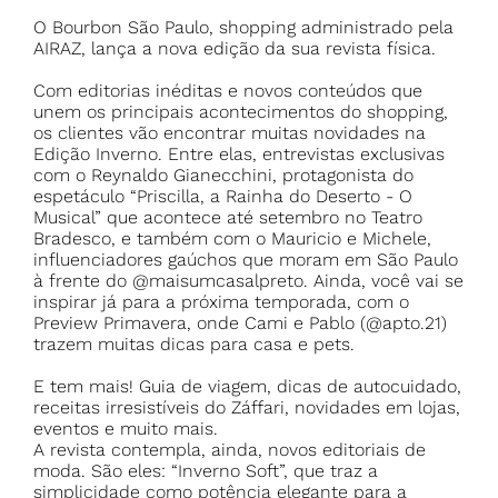
O Bourbon São Paulo, shopping administrado pela
AIRAZ, lança a nova edição da sua revista física.
Com editorias inéditas e novos conteúdos que
unem os principais acontecimentos do shopping,
os clientes vão encontrar muitas novidades na
Edição Inverno. Entre elas, entrevistas exclusivas
com o Reynaldo Gianecchini, protagonista do
espetáculo “Priscilla, a Rainha do Deserto - O
Musical” que acontece até setembro no Teatro
Bradesco, e também com o Mauricio e Michele,
influenciadores gaúchos que moram em São Paulo
à frente do @maisumcasalpreto. Ainda, você vai se
inspirar já para a próxima temporada, com o
Preview Primavera, onde Cami e Pablo (@apto.21)
trazem muitas dicas para casa e pets.
E tem mais! Guia de viagem, dicas de autocuidado,
receitas irresistíveis do Záffari, novidades em lojas,
eventos e muito mais.
A revista contempla, ainda, novos editoriais de
moda. São eles: “Inverno Soft”, que traz a
simplicidade como potência elegante para a