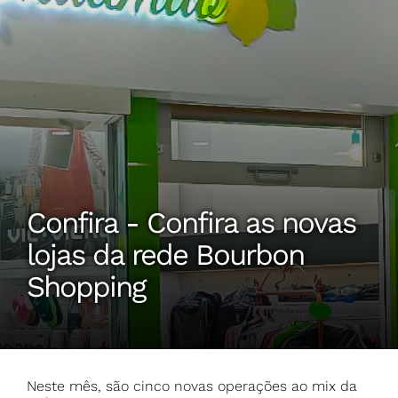
Confira - Confira as novas
lojas da rede Bourbon
Shopping
Neste mês, são cinco novas operações ao mix da