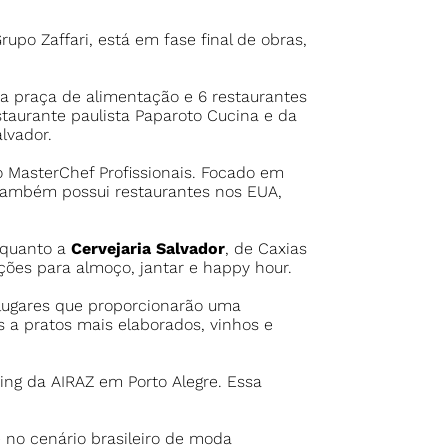
o Zaffari, está em fase final de obras,
a praça de alimentação e 6 restaurantes
staurante paulista Paparoto Cucina e da
lvador.
o MasterChef Profissionais. Focado em
também possui restaurantes nos EUA,
enquanto a
Cervejaria Salvador
, de Caxias
ções para almoço, jantar e happy hour.
 lugares que proporcionarão uma
s a pratos mais elaborados, vinhos e
g da AIRAZ em Porto Alegre. Essa
 no cenário brasileiro de moda