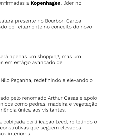
confirmadas a
Kopenhagen
, líder no
tará presente no Bourbon Carlos
ando perfeitamente no conceito do novo
o será apenas um shopping, mas um
as em estágio avançado de
Nilo Peçanha, redefinindo e elevando o
zado pelo renomado Arthur Casas e apoio
gânicos como pedras, madeira e vegetação
iência única aos visitantes.
cobiçada certificação Leed, refletindo o
 construtivas que seguem elevados
os interiores.