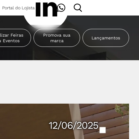
Portal do Lojista
lizar Feiras
Promova sua
Lançamentos
u Eventos
marca
12/06/2025