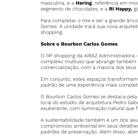
masculina, e a
Hering
, referência em mo
segmento de chocolates, e a
Ri Happy,
gi
Para completar o mix e ser a grande ân
Gomes. A unidade trará sua nova arquitet
shopping.
Sobre o Bourbon Carlos Gomes
O 14º shopping da AIRAZ Administradora 
complexo multiuso que abrange também d
comercialização, com a maioria dos seus
Em conjunto, estes espaços transformam 
padrão de uma experiência mais completa
O Bourbon Carlos Gomes se destaca pela 
local do estúdio de arquitetura Pedro Ga
exuberante, com iluminação natural que fl
A sustentabilidade também é um dos seus 
compromisso ambiental em seus detalhes,
padrões de preservação. Além disso, abert