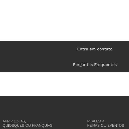
Entre em contato
Perguntas Frequentes
ABRIR LOJAS,
REALIZAR
QUIOSQUES OU FRANQUIAS
FEIRAS OU EVENTOS