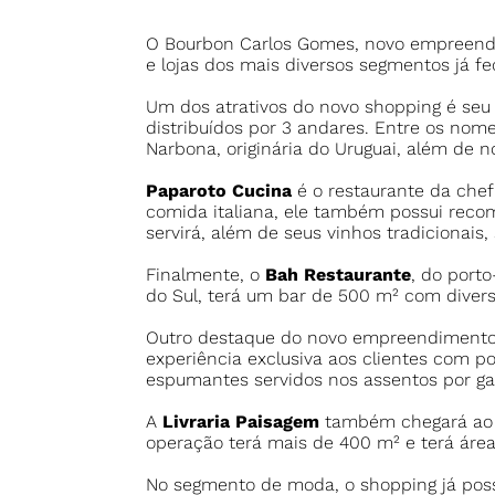
O Bourbon Carlos Gomes, novo empreendim
e lojas dos mais diversos segmentos já f
Um dos atrativos do novo shopping é seu
distribuídos por 3 andares. Entre os nome
Narbona, originária do Uruguai, além de 
Paparoto Cucina
é o restaurante da chef
comida italiana, ele também possui reco
servirá, além de seus vinhos tradicionais,
Finalmente, o
Bah Restaurante
, do porto
do Sul, terá um bar de 500 m² com divers
Outro destaque do novo empreendimento
experiência exclusiva aos clientes com po
espumantes servidos nos assentos por ga
A
Livraria Paisagem
também chegará ao B
operação terá mais de 400 m² e terá área
No segmento de moda, o shopping já pos