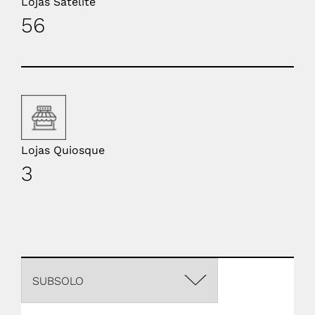
Lojas Satélite
56
Lojas Quiosque
3
SUBSOLO