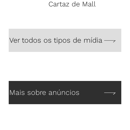
Cartaz de Mall
Ca
Ver todos os tipos de mídia
Mais sobre anúncios