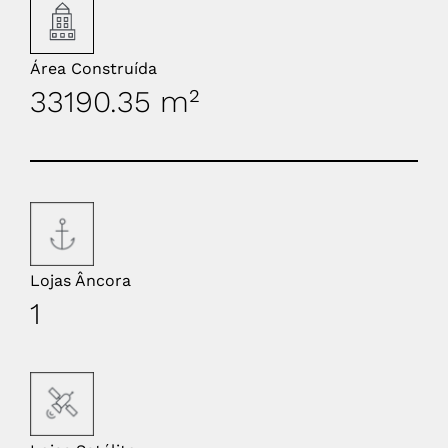
Área Construída
33190.35 m²
Lojas Âncora
1