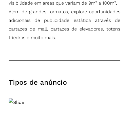
visibilidade em áreas que variam de 9m² a 100m².
Além de grandes formatos, explore oportunidades
adicionais de publicidade estática através de
cartazes de mall, cartazes de elevadores, totens
triedros e muito mais.
Tipos de anúncio