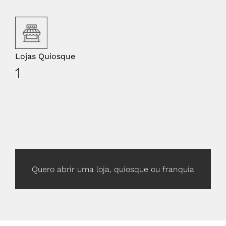
Lojas Quiosque
1
Quero abrir uma loja, quiosque ou franquia