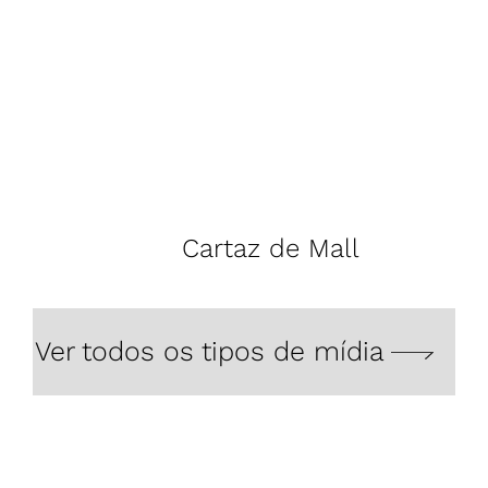
Cartaz de Mall
Es
Ver todos os tipos de mídia