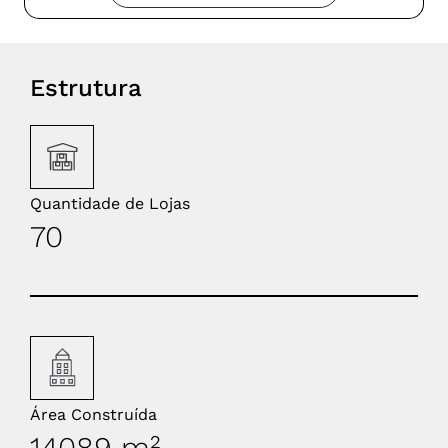
Estrutura
Quantidade de Lojas
70
Área Construída
14089 m²